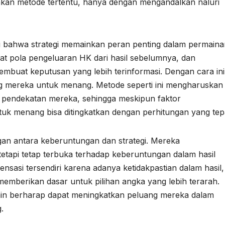
an metode tertentu, hanya dengan mengandalkan naluri
 bahwa strategi memainkan peran penting dalam permaina
hat pola pengeluaran HK dari hasil sebelumnya, dan
mbuat keputusan yang lebih terinformasi. Dengan cara ini
 mereka untuk menang. Metode seperti ini mengharuskan
m pendekatan mereka, sehingga meskipun faktor
uk menang bisa ditingkatkan dengan perhitungan yang tep
n antara keberuntungan dan strategi. Mereka
tapi tetap terbuka terhadap keberuntungan dalam hasil
sasi tersendiri karena adanya ketidakpastian dalam hasil,
memberikan dasar untuk pilihan angka yang lebih terarah.
n berharap dapat meningkatkan peluang mereka dalam
.