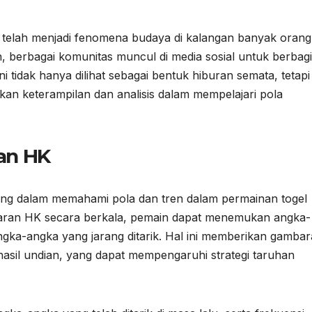
 telah menjadi fenomena budaya di kalangan banyak orang
berbagai komunitas muncul di media sosial untuk berbagi
ini tidak hanya dilihat sebagai bentuk hiburan semata, tetapi
tkan keterampilan dan analisis dalam mempelajari pola
ran HK
ting dalam memahami pola dan tren dalam permainan togel
aran HK secara berkala, pemain dapat menemukan angka-
gka-angka yang jarang ditarik. Hal ini memberikan gamba
m hasil undian, yang dapat mempengaruhi strategi taruhan