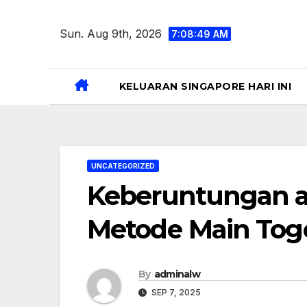
Skip
to
Sun. Aug 9th, 2026
7:08:50 AM
content
KELUARAN SINGAPORE HARI INI
UNCATEGORIZED
Keberuntungan a
Metode Main Tog
By
adminalw
SEP 7, 2025