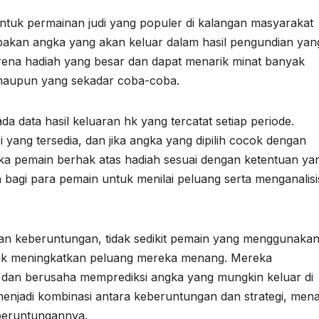
tuk permainan judi yang populer di kalangan masyarakat
ebakan angka yang akan keluar dalam hasil pengundian yan
karena hadiah yang besar dan dapat menarik minat banyak
 maupun yang sekadar coba-coba.
da data hasil keluaran hk yang tercatat setiap periode.
yang tersedia, dan jika angka yang dipilih cocok dengan
ka pemain berhak atas hadiah sesuai dengan ketentuan ya
 bagi para pemain untuk menilai peluang serta menganalisi
an keberuntungan, tidak sedikit pemain yang menggunaka
ntuk meningkatkan peluang mereka menang. Mereka
 dan berusaha memprediksi angka yang mungkin keluar di
enjadi kombinasi antara keberuntungan dan strategi, mena
peruntungannya.