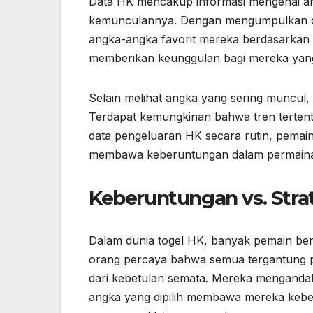
Data HK mencakup informasi mengenai angk
kemunculannya. Dengan mengumpulkan da
angka-angka favorit mereka berdasarkan st
memberikan keunggulan bagi mereka yang 
Selain melihat angka yang sering muncul,
Terdapat kemungkinan bahwa tren tertent
data pengeluaran HK secara rutin, pemain
membawa keberuntungan dalam permainan
Keberuntungan vs. Stra
Dalam dunia togel HK, banyak pemain ber
orang percaya bahwa semua tergantung p
dari kebetulan semata. Mereka mengandal
angka yang dipilih membawa mereka kebe