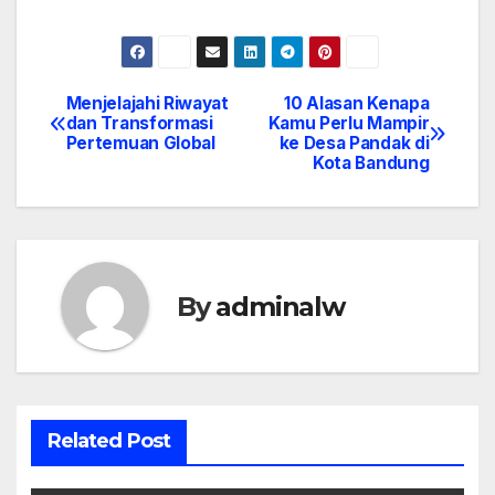
Menjelajahi Riwayat
10 Alasan Kenapa
Post
dan Transformasi
Kamu Perlu Mampir
Pertemuan Global
ke Desa Pandak di
navigation
Kota Bandung
By
adminalw
Related Post