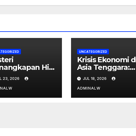
TEGORIZED
UNCATEGORIZED
teri
Krisis Ekonomi d
nangkapan Hiu
Asia Tenggara:
ksasa di Pantai
Tantangan dan
L 23, 2026
JUL 18, 2026
ika
Peluang
INALW
ADMINALW