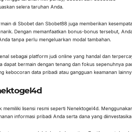
askan selera taruhan Anda.
bermain di Sbobet dan Sbobet88 juga memberikan kesempat
arik. Dengan memanfaatkan bonus-bonus tersebut, And
Anda tanpa perlu mengeluarkan modal tambahan.
nal sebagai platform judi online yang handal dan terperca
a dapat bermain dengan tenang dan fokus sepenuhnya pa
ang kebocoran data pribadi atau gangguan keamanan lainny
nektogel4d
dak memiliki lisensi resmi seperti Nenektogel4d. Menggunaka
nan informasi pribadi Anda serta dana yang diinvestasika