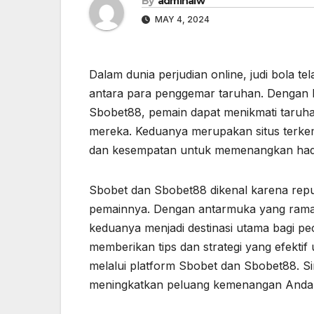
By
adminalw
MAY 4, 2024
Dalam dunia perjudian online, judi bola te
antara para penggemar taruhan. Dengan k
Sbobet88, pemain dapat menikmati taruh
mereka. Keduanya merupakan situs terkem
dan kesempatan untuk memenangkan hadi
Sbobet dan Sbobet88 dikenal karena reput
pemainnya. Dengan antarmuka yang ramah
keduanya menjadi destinasi utama bagi pe
memberikan tips dan strategi yang efekti
melalui platform Sbobet dan Sbobet88. 
meningkatkan peluang kemenangan Anda d