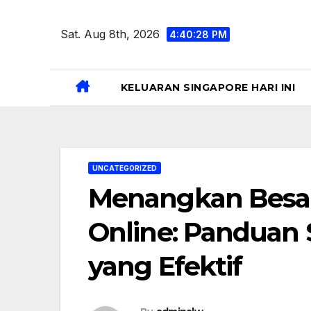
Skip
to
Sat. Aug 8th, 2026
4:40:29 PM
content
KELUARAN SINGAPORE HARI INI
UNCATEGORIZED
Menangkan Besar
Online: Panduan
yang Efektif