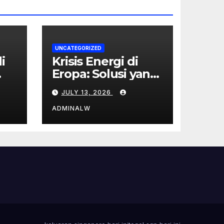
UNCATEGORIZED
i
Krisis Energi di
Eropa: Solusi yang
Mungkin
JULY 13, 2026
ADMINALW