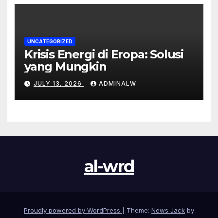
UNCATEGORIZED
Krisis Energi di Eropa: Solusi
yang Mungkin
JULY 13, 2026
ADMINALW
al-wrd
Proudly powered by WordPress
|
Theme:
News Jack
by