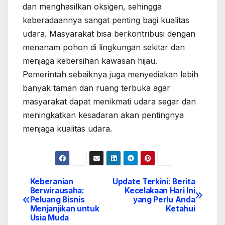
dan menghasilkan oksigen, sehingga
keberadaannya sangat penting bagi kualitas
udara. Masyarakat bisa berkontribusi dengan
menanam pohon di lingkungan sekitar dan
menjaga kebersihan kawasan hijau.
Pemerintah sebaiknya juga menyediakan lebih
banyak taman dan ruang terbuka agar
masyarakat dapat menikmati udara segar dan
meningkatkan kesadaran akan pentingnya
menjaga kualitas udara.
Keberanian
Update Terkini: Berita
Post
Berwirausaha:
Kecelakaan Hari Ini
Peluang Bisnis
yang Perlu Anda
navigation
Menjanjikan untuk
Ketahui
Usia Muda