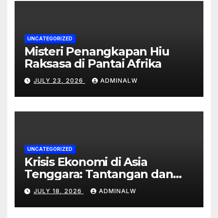
UNCATEGORIZED
Misteri Penangkapan Hiu
Raksasa di Pantai Afrika
JULY 23, 2026
ADMINALW
UNCATEGORIZED
Krisis Ekonomi di Asia
Tenggara: Tantangan dan
Peluang
JULY 18, 2026
ADMINALW