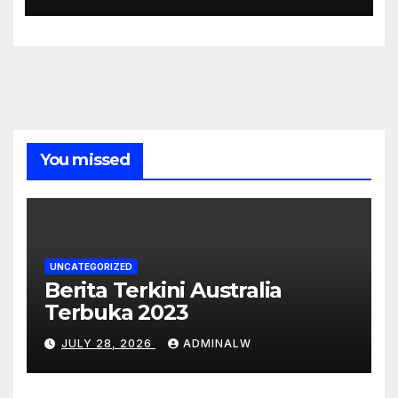
You missed
UNCATEGORIZED
Berita Terkini Australia
Terbuka 2023
JULY 28, 2026
ADMINALW