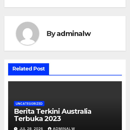
By
adminalw
Related Post
UNCATEGORIZED
Berita Terkini Australia
Terbuka 2023
JUL 28, 2026
ADMINALW