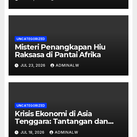
UNCATEGORIZED
Misteri Penangkapan Hiu
Raksasa di Pantai Afrika
JUL 23, 2026
ADMINALW
UNCATEGORIZED
Krisis Ekonomi di Asia
Tenggara: Tantangan dan
Peluang
JUL 18, 2026
ADMINALW