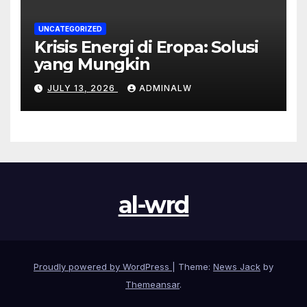
UNCATEGORIZED
Krisis Energi di Eropa: Solusi
yang Mungkin
JULY 13, 2026
ADMINALW
al-wrd
Proudly powered by WordPress
|
Theme:
News Jack
by
Themeansar
.