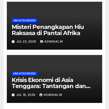
UNCATEGORIZED
Misteri Penangkapan Hiu
Raksasa di Pantai Afrika
JUL 23, 2026
ADMINALW
UNCATEGORIZED
Krisis Ekonomi di Asia
Tenggara: Tantangan dan
Peluang
JUL 18, 2026
ADMINALW