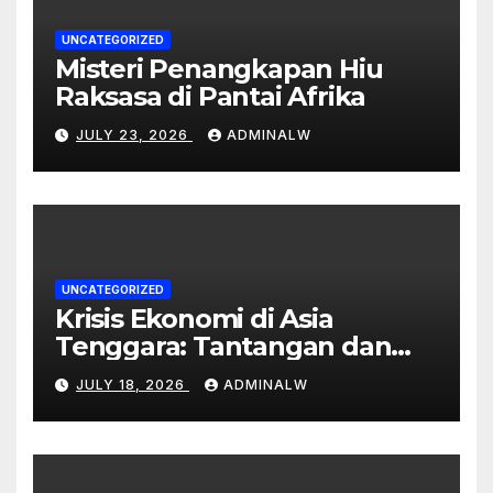
UNCATEGORIZED
Misteri Penangkapan Hiu
Raksasa di Pantai Afrika
JULY 23, 2026
ADMINALW
UNCATEGORIZED
Krisis Ekonomi di Asia
Tenggara: Tantangan dan
Peluang
JULY 18, 2026
ADMINALW