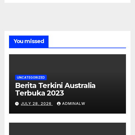
You missed
UNCATEGORIZED
Berita Terkini Australia
Terbuka 2023
JULY 28, 2026
ADMINALW