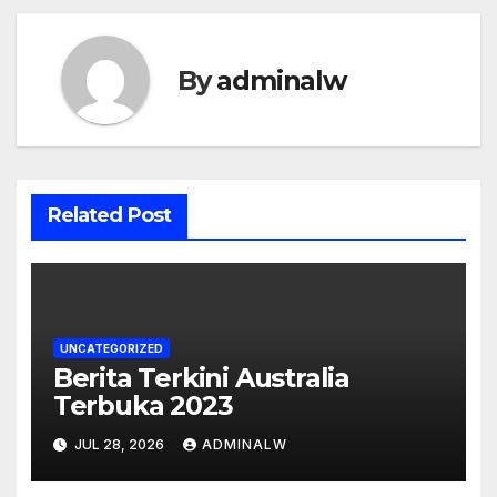
By
adminalw
Related Post
UNCATEGORIZED
Berita Terkini Australia
Terbuka 2023
JUL 28, 2026
ADMINALW