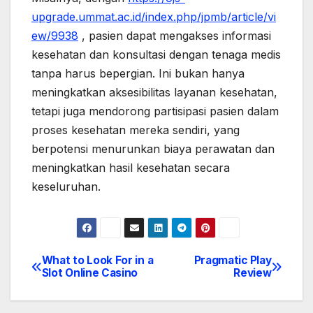
upgrade.ummat.ac.id/index.php/jpmb/article/vi
ew/9938
, pasien dapat mengakses informasi
kesehatan dan konsultasi dengan tenaga medis
tanpa harus bepergian. Ini bukan hanya
meningkatkan aksesibilitas layanan kesehatan,
tetapi juga mendorong partisipasi pasien dalam
proses kesehatan mereka sendiri, yang
berpotensi menurunkan biaya perawatan dan
meningkatkan hasil kesehatan secara
keseluruhan.
What to Look For in a
Pragmatic Play
Post
Slot Online Casino
Review
navigation