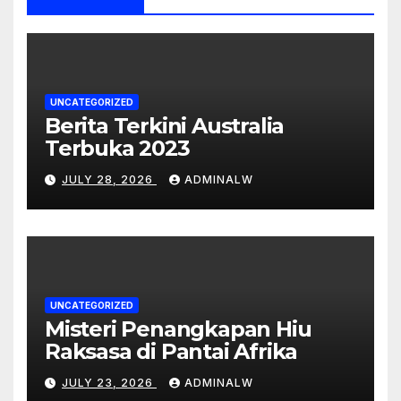
UNCATEGORIZED
Berita Terkini Australia
Terbuka 2023
JULY 28, 2026
ADMINALW
UNCATEGORIZED
Misteri Penangkapan Hiu
Raksasa di Pantai Afrika
JULY 23, 2026
ADMINALW