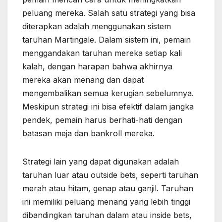
peluang mereka. Salah satu strategi yang bisa
diterapkan adalah menggunakan sistem
taruhan Martingale. Dalam sistem ini, pemain
menggandakan taruhan mereka setiap kali
kalah, dengan harapan bahwa akhirnya
mereka akan menang dan dapat
mengembalikan semua kerugian sebelumnya.
Meskipun strategi ini bisa efektif dalam jangka
pendek, pemain harus berhati-hati dengan
batasan meja dan bankroll mereka.
Strategi lain yang dapat digunakan adalah
taruhan luar atau outside bets, seperti taruhan
merah atau hitam, genap atau ganjil. Taruhan
ini memiliki peluang menang yang lebih tinggi
dibandingkan taruhan dalam atau inside bets,