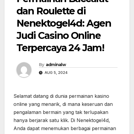
dan Roulette di
Nenektogel4d: Agen
Judi Casino Online
Terpercaya 24 Jam!
By
adminalw
AUG 5, 2024
Selamat datang di dunia permainan kasino
online yang menarik, di mana keseruan dan
pengalaman bermain yang tak terlupakan
hanya berjarak satu klik. Di Nenektogel4d,
Anda dapat menemukan berbagai permainan