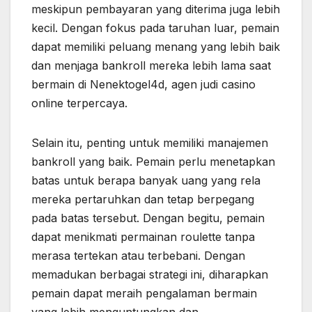
meskipun pembayaran yang diterima juga lebih
kecil. Dengan fokus pada taruhan luar, pemain
dapat memiliki peluang menang yang lebih baik
dan menjaga bankroll mereka lebih lama saat
bermain di Nenektogel4d, agen judi casino
online terpercaya.
Selain itu, penting untuk memiliki manajemen
bankroll yang baik. Pemain perlu menetapkan
batas untuk berapa banyak uang yang rela
mereka pertaruhkan dan tetap berpegang
pada batas tersebut. Dengan begitu, pemain
dapat menikmati permainan roulette tanpa
merasa tertekan atau terbebani. Dengan
memadukan berbagai strategi ini, diharapkan
pemain dapat meraih pengalaman bermain