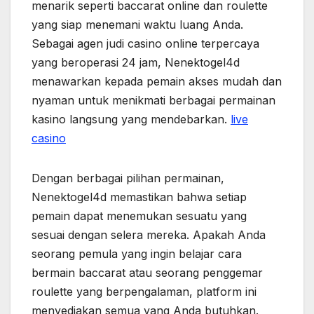
menarik seperti baccarat online dan roulette
yang siap menemani waktu luang Anda.
Sebagai agen judi casino online terpercaya
yang beroperasi 24 jam, Nenektogel4d
menawarkan kepada pemain akses mudah dan
nyaman untuk menikmati berbagai permainan
kasino langsung yang mendebarkan.
live
casino
Dengan berbagai pilihan permainan,
Nenektogel4d memastikan bahwa setiap
pemain dapat menemukan sesuatu yang
sesuai dengan selera mereka. Apakah Anda
seorang pemula yang ingin belajar cara
bermain baccarat atau seorang penggemar
roulette yang berpengalaman, platform ini
menyediakan semua yang Anda butuhkan.