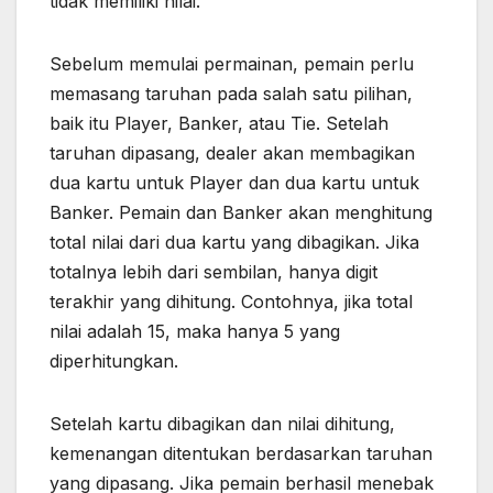
tidak memiliki nilai.
Sebelum memulai permainan, pemain perlu
memasang taruhan pada salah satu pilihan,
baik itu Player, Banker, atau Tie. Setelah
taruhan dipasang, dealer akan membagikan
dua kartu untuk Player dan dua kartu untuk
Banker. Pemain dan Banker akan menghitung
total nilai dari dua kartu yang dibagikan. Jika
totalnya lebih dari sembilan, hanya digit
terakhir yang dihitung. Contohnya, jika total
nilai adalah 15, maka hanya 5 yang
diperhitungkan.
Setelah kartu dibagikan dan nilai dihitung,
kemenangan ditentukan berdasarkan taruhan
yang dipasang. Jika pemain berhasil menebak