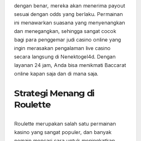
dengan benar, mereka akan menerima payout
sesuai dengan odds yang berlaku. Permainan
ini menawarkan suasana yang menyenangkan
dan menegangkan, sehingga sangat cocok
bagi para penggemar judi casino online yang
ingin merasakan pengalaman live casino
secara langsung di Nenektogel4d. Dengan
layanan 24 jam, Anda bisa menikmati Baccarat
online kapan saja dan di mana saja.
Strategi Menang di
Roulette
Roulette merupakan salah satu permainan
kasino yang sangat populer, dan banyak
pemain mencari cara untuk meningkatkan