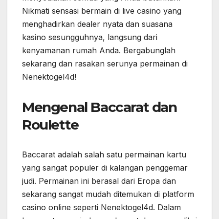
Nikmati sensasi bermain di live casino yang
menghadirkan dealer nyata dan suasana
kasino sesungguhnya, langsung dari
kenyamanan rumah Anda. Bergabunglah
sekarang dan rasakan serunya permainan di
Nenektogel4d!
Mengenal Baccarat dan
Roulette
Baccarat adalah salah satu permainan kartu
yang sangat populer di kalangan penggemar
judi. Permainan ini berasal dari Eropa dan
sekarang sangat mudah ditemukan di platform
casino online seperti Nenektogel4d. Dalam