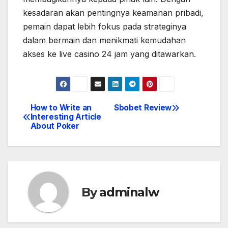
kesadaran akan pentingnya keamanan pribadi,
pemain dapat lebih fokus pada strateginya
dalam bermain dan menikmati kemudahan
akses ke live casino 24 jam yang ditawarkan.
How to Write an
Sbobet Review
Post
Interesting Article
About Poker
navigation
By
adminalw