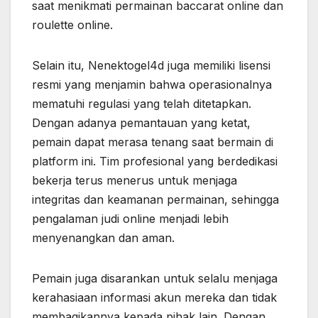
saat menikmati permainan baccarat online dan
roulette online.
Selain itu, Nenektogel4d juga memiliki lisensi
resmi yang menjamin bahwa operasionalnya
mematuhi regulasi yang telah ditetapkan.
Dengan adanya pemantauan yang ketat,
pemain dapat merasa tenang saat bermain di
platform ini. Tim profesional yang berdedikasi
bekerja terus menerus untuk menjaga
integritas dan keamanan permainan, sehingga
pengalaman judi online menjadi lebih
menyenangkan dan aman.
Pemain juga disarankan untuk selalu menjaga
kerahasiaan informasi akun mereka dan tidak
membagikannya kepada pihak lain. Dengan