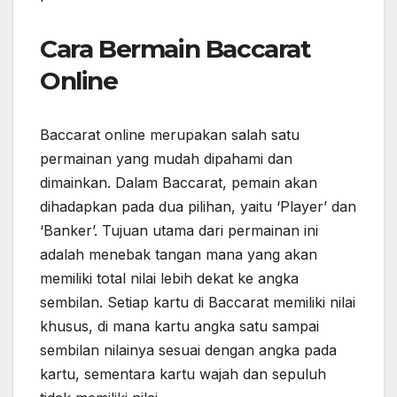
Cara Bermain Baccarat
Online
Baccarat online merupakan salah satu
permainan yang mudah dipahami dan
dimainkan. Dalam Baccarat, pemain akan
dihadapkan pada dua pilihan, yaitu ‘Player’ dan
‘Banker’. Tujuan utama dari permainan ini
adalah menebak tangan mana yang akan
memiliki total nilai lebih dekat ke angka
sembilan. Setiap kartu di Baccarat memiliki nilai
khusus, di mana kartu angka satu sampai
sembilan nilainya sesuai dengan angka pada
kartu, sementara kartu wajah dan sepuluh