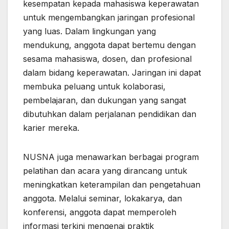
kesempatan kepada mahasiswa keperawatan
untuk mengembangkan jaringan profesional
yang luas. Dalam lingkungan yang
mendukung, anggota dapat bertemu dengan
sesama mahasiswa, dosen, dan profesional
dalam bidang keperawatan. Jaringan ini dapat
membuka peluang untuk kolaborasi,
pembelajaran, dan dukungan yang sangat
dibutuhkan dalam perjalanan pendidikan dan
karier mereka.
NUSNA juga menawarkan berbagai program
pelatihan dan acara yang dirancang untuk
meningkatkan keterampilan dan pengetahuan
anggota. Melalui seminar, lokakarya, dan
konferensi, anggota dapat memperoleh
informasi terkini mengenai praktik