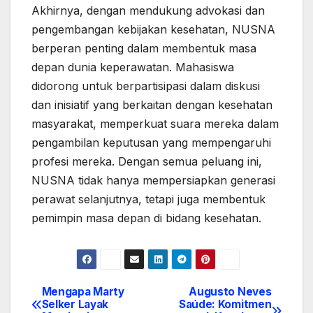
Akhirnya, dengan mendukung advokasi dan
pengembangan kebijakan kesehatan, NUSNA
berperan penting dalam membentuk masa
depan dunia keperawatan. Mahasiswa
didorong untuk berpartisipasi dalam diskusi
dan inisiatif yang berkaitan dengan kesehatan
masyarakat, memperkuat suara mereka dalam
pengambilan keputusan yang mempengaruhi
profesi mereka. Dengan semua peluang ini,
NUSNA tidak hanya mempersiapkan generasi
perawat selanjutnya, tetapi juga membentuk
pemimpin masa depan di bidang kesehatan.
Mengapa Marty
Augusto Neves
Post
Selker Layak
Saúde: Komitmen