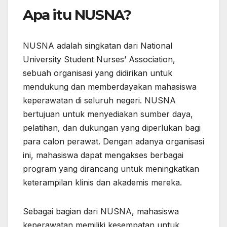
Apa itu NUSNA?
NUSNA adalah singkatan dari National
University Student Nurses’ Association,
sebuah organisasi yang didirikan untuk
mendukung dan memberdayakan mahasiswa
keperawatan di seluruh negeri. NUSNA
bertujuan untuk menyediakan sumber daya,
pelatihan, dan dukungan yang diperlukan bagi
para calon perawat. Dengan adanya organisasi
ini, mahasiswa dapat mengakses berbagai
program yang dirancang untuk meningkatkan
keterampilan klinis dan akademis mereka.
Sebagai bagian dari NUSNA, mahasiswa
keperawatan memiliki kesempatan untuk