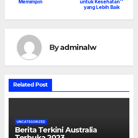
Memimpin
untuk Kesehatan
navigation
yang Lebih Baik
By
adminalw
Related Post
UNCATEGORIZED
Berita Terkini Australia
Terbuka 2023