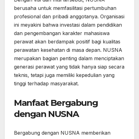
berusaha untuk memfasilitasi pertumbuhan
profesional dan pribadi anggotanya. Organisasi
ini meyakini bahwa investasi dalam pendidikan
dan pengembangan karakter mahasiswa
perawat akan berdampak positif bagi kualitas
perawatan kesehatan di masa depan. NUSNA
merupakan bagian penting dalam menciptakan
generasi perawat yang tidak hanya siap secara
teknis, tetapi juga memiliki kepedulian yang
tinggi terhadap masyarakat.
Manfaat Bergabung
dengan NUSNA
Bergabung dengan NUSNA memberikan