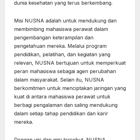
dunia kesehatan yang terus berkembang.
Misi NUSNA adalah untuk mendukung dan
membimbing mahasiswa perawat dalam
pengembangan keterampilan dan
pengetahuan mereka. Melalui program
pendidikan, pelatihan, dan kegiatan yang
relevan, NUSNA bertujuan untuk memperkuat
peran mahasiswa sebagai agen perubahan
dalam masyarakat. Selain itu, NUSNA
berkomitmen untuk menciptakan jaringan yang
kuat di antara mahasiswa perawat untuk
berbagi pengalaman dan saling mendukung
dalam setiap tahap pendidikan dan karir
mereka.
Dengan visi dan misi tersebut, NUSNA