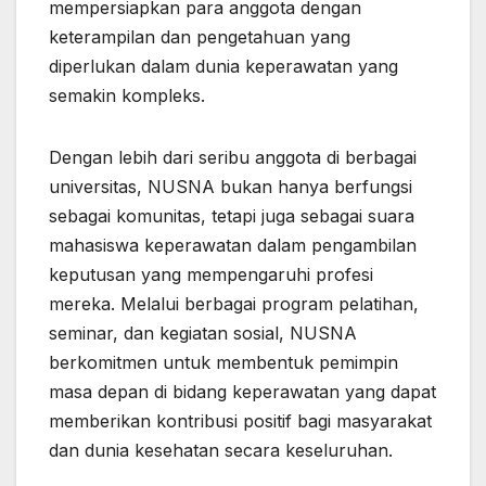
mempersiapkan para anggota dengan
keterampilan dan pengetahuan yang
diperlukan dalam dunia keperawatan yang
semakin kompleks.
Dengan lebih dari seribu anggota di berbagai
universitas, NUSNA bukan hanya berfungsi
sebagai komunitas, tetapi juga sebagai suara
mahasiswa keperawatan dalam pengambilan
keputusan yang mempengaruhi profesi
mereka. Melalui berbagai program pelatihan,
seminar, dan kegiatan sosial, NUSNA
berkomitmen untuk membentuk pemimpin
masa depan di bidang keperawatan yang dapat
memberikan kontribusi positif bagi masyarakat
dan dunia kesehatan secara keseluruhan.