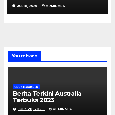
Peluang
JUL 18, 2026
ADMINALW
You missed
UNCATEGORIZED
Berita Terkini Australia
Terbuka 2023
JULY 28, 2026
ADMINALW