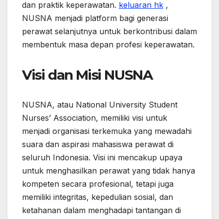
dan praktik keperawatan.
keluaran hk
,
NUSNA menjadi platform bagi generasi
perawat selanjutnya untuk berkontribusi dalam
membentuk masa depan profesi keperawatan.
Visi dan Misi NUSNA
NUSNA, atau National University Student
Nurses’ Association, memiliki visi untuk
menjadi organisasi terkemuka yang mewadahi
suara dan aspirasi mahasiswa perawat di
seluruh Indonesia. Visi ini mencakup upaya
untuk menghasilkan perawat yang tidak hanya
kompeten secara profesional, tetapi juga
memiliki integritas, kepedulian sosial, dan
ketahanan dalam menghadapi tantangan di