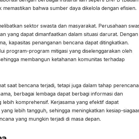
 memastikan bahwa sumber daya dikelola dengan efisien.
 melibatkan sektor swasta dan masyarakat. Perusahaan swa
ian yang dapat dimanfaatkan dalam situasi darurat. Dengan
ma, kapasitas penanganan bencana dapat ditingkatkan.
alui program-program mitigasi yang diselenggarakan oleh
 sehingga membangun ketahanan komunitas terhadap
ihat saat bencana terjadi, tetapi juga dalam tahap perencan
ama, berbagai lembaga dapat berbagi informasi dan
lebih komprehensif. Kerjasama yang efektif dapat
yang lebih tangguh, sehingga meningkatkan kesiap-siagaa
cana yang mungkin terjadi di masa depan.
na