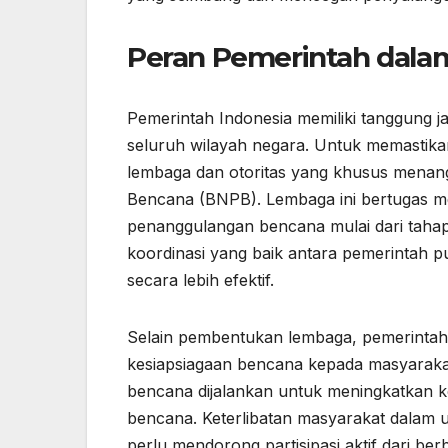
Peran Pemerintah dal
Pemerintah Indonesia memiliki tanggung 
seluruh wilayah negara. Untuk memastik
lembaga dan otoritas yang khusus menan
Bencana (BNPB). Lembaga ini bertugas m
penanggulangan bencana mulai dari tahap
koordinasi yang baik antara pemerintah 
secara lebih efektif.
Selain pembentukan lembaga, pemerintah j
kesiapsiagaan bencana kepada masyaraka
bencana dijalankan untuk meningkatkan
bencana. Keterlibatan masyarakat dalam u
perlu mendorong partisipasi aktif dari be