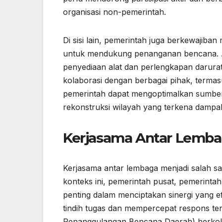
organisasi non-pemerintah.
Di sisi lain, pemerintah juga berkewaji
untuk mendukung penanganan bencana. An
penyediaan alat dan perlengkapan darura
kolaborasi dengan berbagai pihak, termas
pemerintah dapat mengoptimalkan sumber
rekonstruksi wilayah yang terkena dampa
Kerjasama Antar Lemb
Kerjasama antar lembaga menjadi salah s
konteks ini, pemerintah pusat, pemerinta
penting dalam menciptakan sinergi yang ef
tindih tugas dan mempercepat respons t
Penanggulangan Bencana Daerah) berkolab