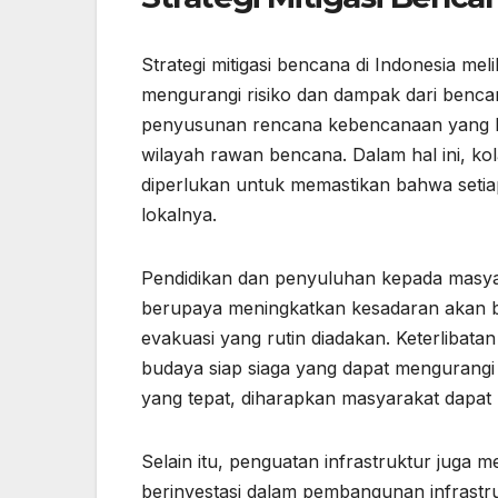
Strategi mitigasi bencana di Indonesia me
mengurangi risiko dan dampak dari bencan
penyusunan rencana kebencanaan yang kom
wilayah rawan bencana. Dalam hal ini, ko
diperlukan untuk memastikan bahwa setia
lokalnya.
Pendidikan dan penyuluhan kepada masyar
berupaya meningkatkan kesadaran akan b
evakuasi yang rutin diadakan. Keterlibat
budaya siap siaga yang dapat mengurangi 
yang tepat, diharapkan masyarakat dapat 
Selain itu, penguatan infrastruktur juga m
berinvestasi dalam pembangunan infrastr