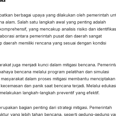
libatkan berbagai upaya yang dilakukan oleh pemerintah un
a alam. Salah satu langkah awal yang penting adalah
prehensif, yang mencakup analisis risiko dan identifikas
laborasi antara pemerintah pusat dan daerah sangat
p daerah memiliki rencana yang sesuai dengan kondisi
akat juga menjadi kunci dalam mitigasi bencana. Pemerint
ahaya bencana melalui program pelatihan dan simulasi
an masyarakat dalam proses mitigasi membantu menciptakan
kecemasan dan panik saat bencana terjadi. Melalui edukas
melakukan langkah-langkah preventif yang efektif.
erupakan bagian penting dari strategi mitigasi. Pemerintah
uktur yang lebih tahan bencana, seperti gedung-gedung ya