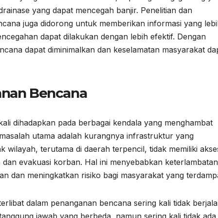
rainase yang dapat mencegah banjir. Penelitian dan
ana juga didorong untuk memberikan informasi yang lebi
pencegahan dapat dilakukan dengan lebih efektif. Dengan
ncana dapat diminimalkan dan keselamatan masyarakat da
anan Bencana
 kali dihadapkan pada berbagai kendala yang menghambat
u masalah utama adalah kurangnya infrastruktur yang
ilayah, terutama di daerah terpencil, tidak memiliki akse
n dan evakuasi korban. Hal ini menyebabkan keterlambatan
n dan meningkatkan risiko bagi masyarakat yang terdamp
terlibat dalam penanganan bencana sering kali tidak berjal
 tanggung jawab yang berbeda, namun sering kali tidak ada