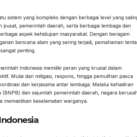
tu sistem yang kompleks dengan berbagai level yang salin
h pusat, pemerintah daerah, serta berbagai lembaga dan
 berbagai aspek kehidupan masyarakat. Dengan beragam
ganan bencana alam yang sering terjadi, pemahaman tent
sangat penting.
intah Indonesia memiliki peran yang krusial dalam
tif. Mulai dari mitigasi, respons, hingga pemulihan pasca
rdinasi dan kerjasama antar lembaga. Melalui kehadiran
 (BNPB) dan sejumlah pemerintah daerah, negara berusa
ta memastikan keselamatan warganya.
Indonesia