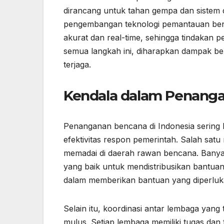
dirancang untuk tahan gempa dan sistem d
pengembangan teknologi pemantauan benc
akurat dan real-time, sehingga tindakan 
semua langkah ini, diharapkan dampak be
terjaga.
Kendala dalam Penang
Penanganan bencana di Indonesia sering
efektivitas respon pemerintah. Salah sat
memadai di daerah rawan bencana. Banyak w
yang baik untuk mendistribusikan bantua
dalam memberikan bantuan yang diperluka
Selain itu, koordinasi antar lembaga yang 
mulus. Setiap lembaga memiliki tugas dan