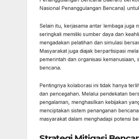
Nasional Penanggulangan Bencana) untuk
Selain itu, kerjasama antar lembaga juga
seringkali memiliki sumber daya dan keahl
mengadakan pelatihan dan simulasi bersa
Masyarakat juga diajak berpartisipasi mel
pemerintah dan organisasi kemanusiaan,
bencana.
Pentingnya kolaborasi ini tidak hanya terl
dan pencegahan. Melalui pendekatan bers
pengalaman, menghasilkan kebijakan yang 
menciptakan sistem penanganan bencana 
masyarakat dalam menghadapi potensi ben
Strategi Mitigasi Benca