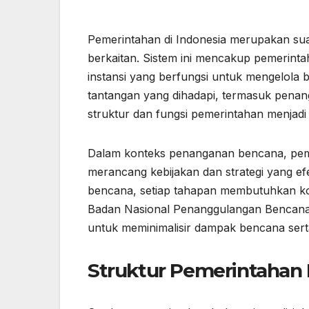
Pemerintahan di Indonesia merupakan sua
berkaitan. Sistem ini mencakup pemerinta
instansi yang berfungsi untuk mengelola
tantangan yang dihadapi, termasuk penan
struktur dan fungsi pemerintahan menjadi 
Dalam konteks penanganan bencana, pemer
merancang kebijakan dan strategi yang efek
bencana, setiap tahapan membutuhkan koo
Badan Nasional Penanggulangan Bencana
untuk meminimalisir dampak bencana ser
Struktur Pemerintahan 