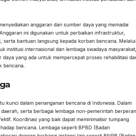
ban menyediakan anggaran dan sumber daya yang memadai
ggaran ini digunakan untuk perbaikan infrastruktur,
t, serta bantuan langsung kepada korban bencana. Melalui
uk institusi internasional dan lembaga swadaya masyarakat
 daya yang ada untuk mempercepat proses rehabilitasi da
k bencana.
aga
atu kunci dalam penanganan bencana di Indonesia. Dalam
h daerah, serta berbagai lembaga non-pemerintah berpera
ektif. Koordinasi yang baik dapat meminimalisir tumpang
erhadap bencana. Lembaga seperti BPBD (Badan
orasi dengan berbagai instansi lain seperti BNPB (Badan