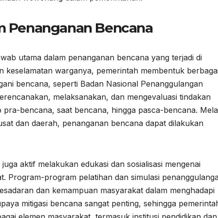
am Penanganan Bencana
jawab utama dalam penanganan bencana yang terjadi di
an keselamatan warganya, pemerintah membentuk berbaga
gani bencana, seperti Badan Nasional Penanggulangan
erencanakan, melaksanakan, dan mengevaluasi tindakan
 pra-bencana, saat bencana, hingga pasca-bencana. Mela
pusat dan daerah, penanganan bencana dapat dilakukan
uga aktif melakukan edukasi dan sosialisasi mengenai
t. Program-program pelatihan dan simulasi penanggulang
 kesadaran dan kemampuan masyarakat dalam menghadapi
paya mitigasi bencana sangat penting, sehingga pemerinta
rbagai elemen masyarakat, termasuk institusi pendidikan dan