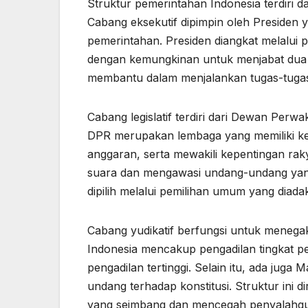
Struktur pemerintahan Indonesia terdiri dari
Cabang eksekutif dipimpin oleh Presiden 
pemerintahan. Presiden diangkat melalui 
dengan kemungkinan untuk menjabat dua pe
membantu dalam menjalankan tugas-tuga
Cabang legislatif terdiri dari Dewan Per
DPR merupakan lembaga yang memiliki 
anggaran, serta mewakili kepentingan rak
suara dan mengawasi undang-undang yan
dipilih melalui pemilihan umum yang diada
Cabang yudikatif berfungsi untuk menegak
Indonesia mencakup pengadilan tingkat p
pengadilan tertinggi. Selain itu, ada jug
undang terhadap konstitusi. Struktur in
yang seimbang dan mencegah penyalahg