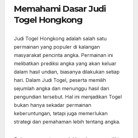
Memahami Dasar Judi
Togel Hongkong
Judi Togel Hongkong adalah salah satu
permainan yang populer di kalangan
masyarakat pencinta angka. Permainan ini
melibatkan prediksi angka yang akan keluar
dalam hasil undian, biasanya dilakukan setiap
hari. Dalam Judi Togel, peserta memilih
sejumlah angka dan menunggu hasil dari
pengundian tersebut. Hal ini menjadikan Togel
bukan hanya sekadar permainan
keberuntungan, tetapi juga memerlukan
strategi dan pemahaman lebih tentang angka.