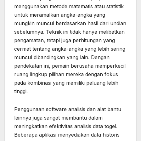
menggunakan metode matematis atau statistik
untuk meramalkan angka-angka yang
mungkin muncul berdasarkan hasil dari undian
sebelumnya. Teknik ini tidak hanya melibatkan
pengamatan, tetapi juga perhitungan yang
cermat tentang angka-angka yang lebih sering
muncul dibandingkan yang lain. Dengan
pendekatan ini, pemain berusaha memperkecil
ruang lingkup pilihan mereka dengan fokus
pada kombinasi yang memiliki peluang lebih
tinggi.
Penggunaan software analisis dan alat bantu
lainnya juga sangat membantu dalam
meningkatkan efektivitas analisis data togel.
Beberapa aplikasi menyediakan data historis