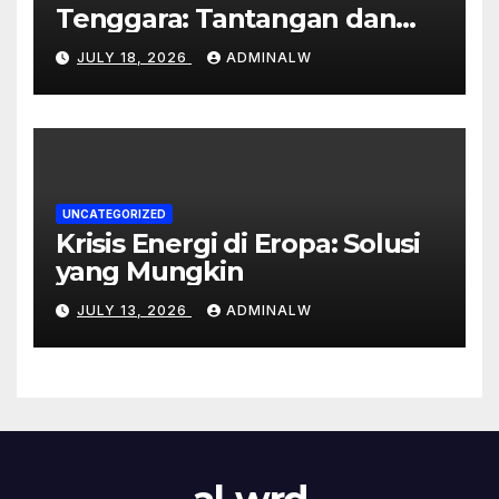
Tenggara: Tantangan dan
Peluang
JULY 18, 2026
ADMINALW
UNCATEGORIZED
Krisis Energi di Eropa: Solusi
yang Mungkin
JULY 13, 2026
ADMINALW