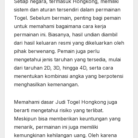
Setiap negara, termasuk Hongkong, memiliki
sistem dan aturan tersendiri dalam permainan
Togel. Sebelum bermain, penting bagi pemain
untuk memahami bagaimana cara kerja
permainan ini. Biasanya, hasil undian diambil
dari hasil keluaran resmi yang dikeluarkan oleh
pihak berwenang. Pemain juga perlu
mengetahui jenis taruhan yang tersedia, mulai
dari taruhan 2D, 3D, hingga 4D, serta cara
menentukan kombinasi angka yang berpotensi
menghasilkan kemenangan.
Memahami dasar Judi Togel Hongkong juga
berarti mengetahui risiko yang terlibat.
Meskipun bisa memberikan keuntungan yang
menarik, permainan ini juga memiliki
kemungkinan kehilangan uang. Oleh karena