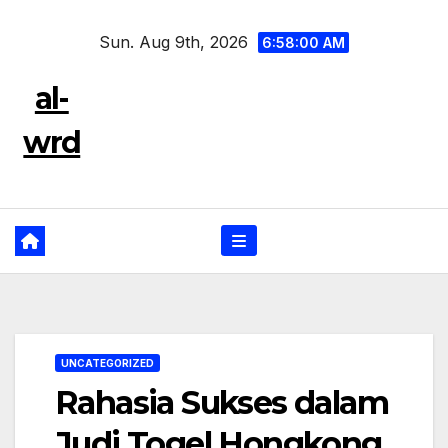
Skip
Sun. Aug 9th, 2026
to
6:58:01 AM
content
al-
wrd
UNCATEGORIZED
Rahasia Sukses dalam
Judi Togel Hongkong