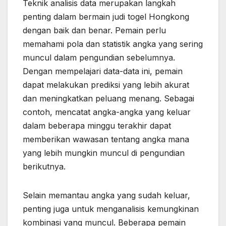
Teknik analisis data merupakan langkah
penting dalam bermain judi togel Hongkong
dengan baik dan benar. Pemain perlu
memahami pola dan statistik angka yang sering
muncul dalam pengundian sebelumnya.
Dengan mempelajari data-data ini, pemain
dapat melakukan prediksi yang lebih akurat
dan meningkatkan peluang menang. Sebagai
contoh, mencatat angka-angka yang keluar
dalam beberapa minggu terakhir dapat
memberikan wawasan tentang angka mana
yang lebih mungkin muncul di pengundian
berikutnya.
Selain memantau angka yang sudah keluar,
penting juga untuk menganalisis kemungkinan
kombinasi yang muncul. Beberapa pemain