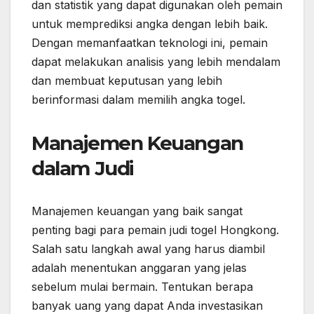
dan statistik yang dapat digunakan oleh pemain
untuk memprediksi angka dengan lebih baik.
Dengan memanfaatkan teknologi ini, pemain
dapat melakukan analisis yang lebih mendalam
dan membuat keputusan yang lebih
berinformasi dalam memilih angka togel.
Manajemen Keuangan
dalam Judi
Manajemen keuangan yang baik sangat
penting bagi para pemain judi togel Hongkong.
Salah satu langkah awal yang harus diambil
adalah menentukan anggaran yang jelas
sebelum mulai bermain. Tentukan berapa
banyak uang yang dapat Anda investasikan