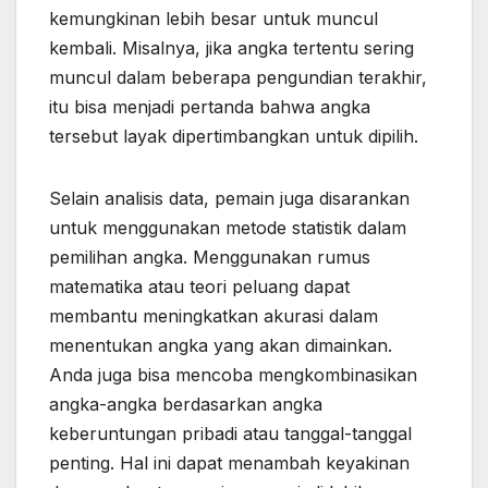
kemungkinan lebih besar untuk muncul
kembali. Misalnya, jika angka tertentu sering
muncul dalam beberapa pengundian terakhir,
itu bisa menjadi pertanda bahwa angka
tersebut layak dipertimbangkan untuk dipilih.
Selain analisis data, pemain juga disarankan
untuk menggunakan metode statistik dalam
pemilihan angka. Menggunakan rumus
matematika atau teori peluang dapat
membantu meningkatkan akurasi dalam
menentukan angka yang akan dimainkan.
Anda juga bisa mencoba mengkombinasikan
angka-angka berdasarkan angka
keberuntungan pribadi atau tanggal-tanggal
penting. Hal ini dapat menambah keyakinan