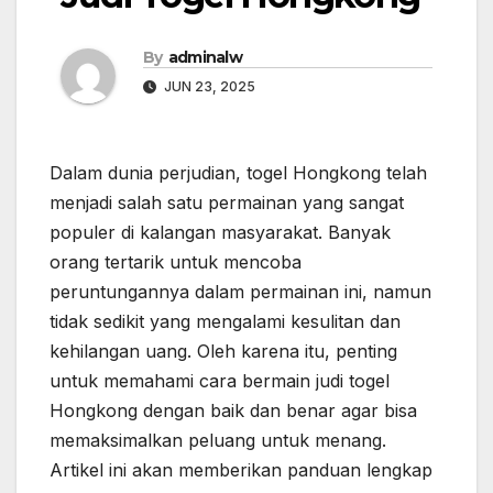
By
adminalw
JUN 23, 2025
Dalam dunia perjudian, togel Hongkong telah
menjadi salah satu permainan yang sangat
populer di kalangan masyarakat. Banyak
orang tertarik untuk mencoba
peruntungannya dalam permainan ini, namun
tidak sedikit yang mengalami kesulitan dan
kehilangan uang. Oleh karena itu, penting
untuk memahami cara bermain judi togel
Hongkong dengan baik dan benar agar bisa
memaksimalkan peluang untuk menang.
Artikel ini akan memberikan panduan lengkap