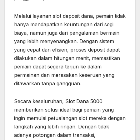
Melalui layanan slot deposit dana, pemain tidak
hanya mendapatkan keuntungan dari segi
biaya, namun juga dari pengalaman bermain
yang lebih menyenangkan. Dengan sistem
yang cepat dan efisien, proses deposit dapat
dilakukan dalam hitungan menit, memastikan
pemain dapat segera terjun ke dalam
permainan dan merasakan keseruan yang
ditawarkan tanpa gangguan.
Secara keseluruhan, Slot Dana 5000
memberikan solusi ideal bagi pemain yang
ingin memulai petualangan slot mereka dengan
langkah yang lebih ringan. Dengan tidak
adanya potongan dalam transaksi,