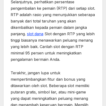
Selanjutnya, perhatikan persentase
pengembalian ke pemain (RTP) dari setiap slot.
RTP adalah rasio yang menunjukkan seberapa
banyak dari total taruhan yang akan
dikembalikan kepada pemain dalam jangka
panjang.
slot dana
Slot dengan RTP yang lebih
tinggi biasanya menawarkan peluang menang
yang lebih baik. Carilah slot dengan RTP
minimal 95 persen untuk meningkatkan
pengalaman bermain Anda.
Terakhir, jangan lupa untuk
mempertimbangkan fitur dan bonus yang
ditawarkan oleh slot. Beberapa slot memiliki
putaran gratis, simbol liar, atau mini-game
yang dapat meningkatkan peluang menang
dan menambah keseruan bermain. Memilih