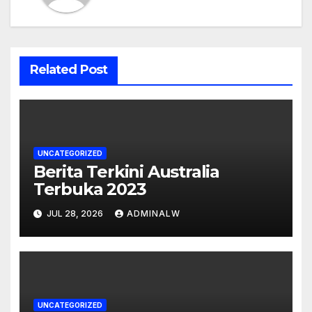
Related Post
UNCATEGORIZED
Berita Terkini Australia
Terbuka 2023
JUL 28, 2026
ADMINALW
UNCATEGORIZED