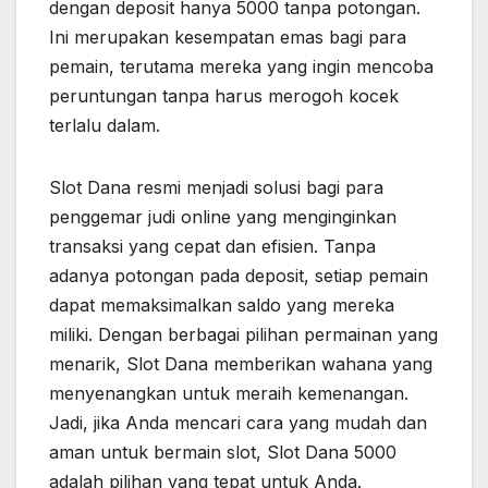
dengan deposit hanya 5000 tanpa potongan.
Ini merupakan kesempatan emas bagi para
pemain, terutama mereka yang ingin mencoba
peruntungan tanpa harus merogoh kocek
terlalu dalam.
Slot Dana resmi menjadi solusi bagi para
penggemar judi online yang menginginkan
transaksi yang cepat dan efisien. Tanpa
adanya potongan pada deposit, setiap pemain
dapat memaksimalkan saldo yang mereka
miliki. Dengan berbagai pilihan permainan yang
menarik, Slot Dana memberikan wahana yang
menyenangkan untuk meraih kemenangan.
Jadi, jika Anda mencari cara yang mudah dan
aman untuk bermain slot, Slot Dana 5000
adalah pilihan yang tepat untuk Anda.