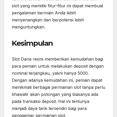
slot yang memiliki fitur-fitur ini dapat membuat
pengalaman bermain Anda lebih
menyenangkan dan berpotensi lebih
menguntungkan.
Kesimpulan
Slot Dana resmi memberikan kemudahan bagi
para pemain untuk melakukan deposit dengan
nominal terjangkau, yakni hanya 5000.
Dengan adanya kemudahan ini, pemain dapat
menikmati berbagai permainan slot tanpa perlu
khawatir akan potongan yang biasanya ada
pada transaksi deposit. Hal ini tentunya
menjadi daya tarik tersendiri bagi para
penggemar permainan slot.