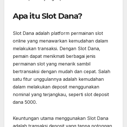
Apa itu Slot Dana?
Slot Dana adalah platform permainan slot
online yang menawarkan kemudahan dalam
melakukan transaksi. Dengan Slot Dana,
pemain dapat menikmati berbagai jenis
permainan slot yang menarik sambil
bertransaksi dengan mudah dan cepat. Salah
satu fitur unggulannya adalah kemudahan
dalam melakukan deposit menggunakan
nominal yang terjangkau, seperti slot deposit
dana 5000.
Keuntungan utama menggunakan Slot Dana
adalah transaksi deposit yang tanpa potongan.