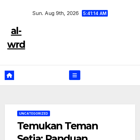
Skip
Sun. Aug 9th, 2026
to
5:41:15 AM
content
al-
wrd
UNCATEGORIZED
Temukan Teman
Setia: Panduan