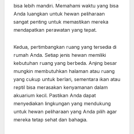
bisa lebih mandiri. Memahami waktu yang bisa
Anda luangkan untuk hewan peliharaan
sangat penting untuk memastikan mereka
mendapatkan perawatan yang tepat.
Kedua, pertimbangkan ruang yang tersedia di
rumah Anda. Setiap jenis hewan memiliki
kebutuhan ruang yang berbeda. Anjing besar
mungkin membutuhkan halaman atau ruang
yang cukup untuk berlari, sementara ikan atau
reptil bisa merasakan kenyamanan dalam
akuarium kecil. Pastikan Anda dapat
menyediakan lingkungan yang mendukung
untuk hewan peliharaan yang Anda pilih agar
mereka tetap sehat dan bahagia.