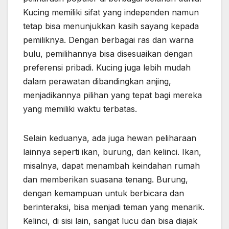
Kucing memiliki sifat yang independen namun
tetap bisa menunjukkan kasih sayang kepada
pemiliknya. Dengan berbagai ras dan warna
bulu, pemilihannya bisa disesuaikan dengan
preferensi pribadi. Kucing juga lebih mudah
dalam perawatan dibandingkan anjing,
menjadikannya pilihan yang tepat bagi mereka
yang memiliki waktu terbatas.
Selain keduanya, ada juga hewan peliharaan
lainnya seperti ikan, burung, dan kelinci. Ikan,
misalnya, dapat menambah keindahan rumah
dan memberikan suasana tenang. Burung,
dengan kemampuan untuk berbicara dan
berinteraksi, bisa menjadi teman yang menarik.
Kelinci, di sisi lain, sangat lucu dan bisa diajak