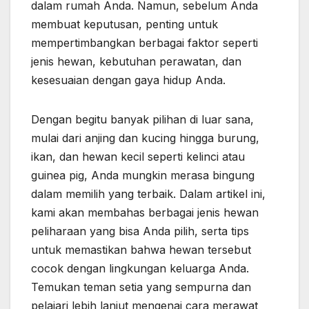
dalam rumah Anda. Namun, sebelum Anda
membuat keputusan, penting untuk
mempertimbangkan berbagai faktor seperti
jenis hewan, kebutuhan perawatan, dan
kesesuaian dengan gaya hidup Anda.
Dengan begitu banyak pilihan di luar sana,
mulai dari anjing dan kucing hingga burung,
ikan, dan hewan kecil seperti kelinci atau
guinea pig, Anda mungkin merasa bingung
dalam memilih yang terbaik. Dalam artikel ini,
kami akan membahas berbagai jenis hewan
peliharaan yang bisa Anda pilih, serta tips
untuk memastikan bahwa hewan tersebut
cocok dengan lingkungan keluarga Anda.
Temukan teman setia yang sempurna dan
pelajari lebih lanjut mengenai cara merawat